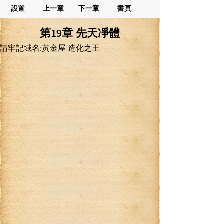
設置
上一章
下一章
書頁
第19章 先天凈體
請牢記域名:黃金屋 造化之王