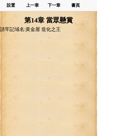
設置
上一章
下一章
書頁
第14章 當眾懸賞
請牢記域名:黃金屋 造化之王