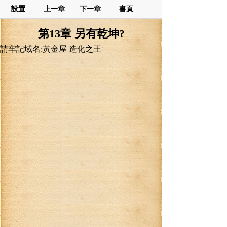
設置
上一章
下一章
書頁
第13章 另有乾坤?
請牢記域名:黃金屋 造化之王