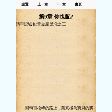
設置
上一章
下一章
書頁
第9章 你也配?
請牢記域名:黃金屋 造化之王
回轉百松峰的路上，葉真極為寶貝的將