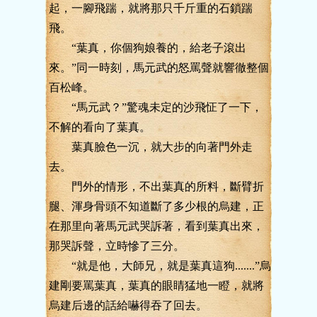
起，一腳飛踹，就將那只千斤重的石鎖踹
飛。
“葉真，你個狗娘養的，給老子滾出
來。”同一時刻，馬元武的怒罵聲就響徹整個
百松峰。
“馬元武？”驚魂未定的沙飛怔了一下，
不解的看向了葉真。
葉真臉色一沉，就大步的向著門外走
去。
門外的情形，不出葉真的所料，斷臂折
腿、渾身骨頭不知道斷了多少根的烏建，正
在那里向著馬元武哭訴著，看到葉真出來，
那哭訴聲，立時慘了三分。
“就是他，大師兄，就是葉真這狗.......”烏
建剛要罵葉真，葉真的眼睛猛地一瞪，就將
烏建后邊的話給嚇得吞了回去。