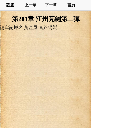
設置
上一章
下一章
書頁
第201章 江州亮劍第二彈
請牢記域名:黃金屋 官路彎彎