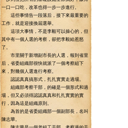
一口一口吃，改革也得一步一步進行。
這些事情告一段落后，接下來最重要的
工作，就是迎接換屆選舉。
這項大事情，不是李毅可以操心的，但
其中有一個人選的考察，卻把李毅給惹怒
了。
市里關于新增副市長的人選，報到省里
后，省委組織部很快就派了一個考察組下
來，對幾個人選進行考察。
認認真真搞形式，扎扎實實走過場。
組織部考察干部，的確是一個形式和過
場，但又必須得認認真真和扎扎實實的實
行，因為這是組織原則。
為首的是省委組織部一個副部長，名叫
陳志華。
陳志華是一個老組工干部，考察過的干