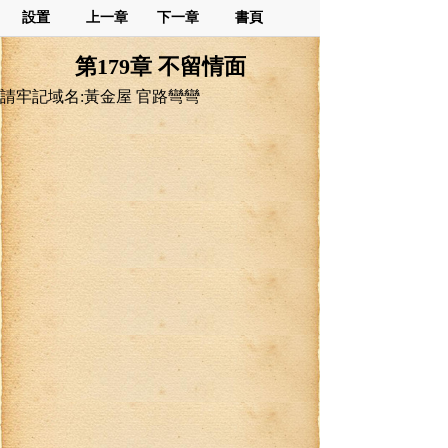
設置
上一章
下一章
書頁
第179章 不留情面
請牢記域名:黃金屋 官路彎彎