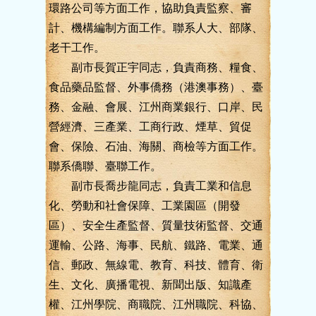
環路公司等方面工作，協助負責監察、審
計、機構編制方面工作。聯系人大、部隊、
老干工作。
副市長賀正宇同志，負責商務、糧食、
食品藥品監督、外事僑務（港澳事務）、臺
務、金融、會展、江州商業銀行、口岸、民
營經濟、三產業、工商行政、煙草、貿促
會、保險、石油、海關、商檢等方面工作。
聯系僑聯、臺聯工作。
副市長喬步龍同志，負責工業和信息
化、勞動和社會保障、工業園區（開發
區）、安全生產監督、質量技術監督、交通
運輸、公路、海事、民航、鐵路、電業、通
信、郵政、無線電、教育、科技、體育、衛
生、文化、廣播電視、新聞出版、知識產
權、江州學院、商職院、江州職院、科協、