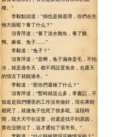
種。”
李毅點頭道：“倒也是個道理，你們在生
物方面呢？養了什么？”
項青萍道：“養了淡水雜魚，養了雞、
鴨、麻雀、兔子……”
李毅道：“兔子？”
項青萍道：“是啊，兔子滿身是毛，不怕
冷，就是過冬天，都不用設置兔舍，在露天
的情況下就能過冬。”
李毅道：“那你們還種了什么？”
項青萍道：“暫時就這么多，李書記，不
知道是我們哪里的工作沒有做好，現在果樹
都死了，就連兔子也死了很多呢。這段時
間，我天天守在這里，但還是找不到原因，
實在沒辦法了，這才通知了張市長。”
李毅道：“什么時候發現這種情況的？”