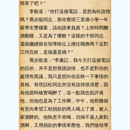
簡單了吧？”
李毅道：“你打這個電話，是想為松說情
嗎？喬步龍同志，那你覺得三里塘小學一年
級學生墜樓案，該由誰來負責？上班時間酗
酒酣睡，又是為了哪般？這樣的干部同志，
還能繼續留在領導崗位上擔任職務嗎？這對
江州百姓，是福還是禍？”
喬步龍道：“李書記，我今天打這個電話
的目的，并不是想替誰說情，也不是對你的
處理有異議，我只是想向你反映一下事情的
真相。有些話松同志并沒有說得很清楚，因
為他當時確實喝醉了，這一點我也批評過
他，但他也是為了工作啊，中午，他和幾個
有意向希望工程捐款的商人喝上了酒，被人
家灌醉的。他執意不肯喝，但拗不過人家勸
酒啊，又用捐款的事情來壓他，我們做領導