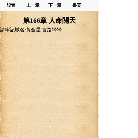
設置
上一章
下一章
書頁
第166章 人命關天
請牢記域名:黃金屋 官路彎彎