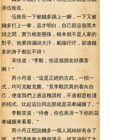
弄伍衛良。
伍衛良一下被錢多踢上一腳，一下又被
錢多打上一拳，這才明白，自己跟這個黑木
頭之間，實力相差懸殊，根本就不是人家的
對手。他累得滿頭大汗，氣喘吁吁，卻連錢
多的身子都近不得！
宋佳道：“李毅，你這個朋友好厲害
啊！”
芮小丹道：“這是正經的古武，一招一
式，均可克敵克勝。”見李毅詫異的看向自
己，便道我們上過這種課程，不過都是粗淺
的招式。比起這位同志那就是花拳繡腿了。”
李毅笑道：“待會，你也表演一下你的花
拳繡腿來看看。”
芮小丹正想說錢多一個人就綽綽有余了
呢，大門涌進來十幾個漢子，徑直沖到了大