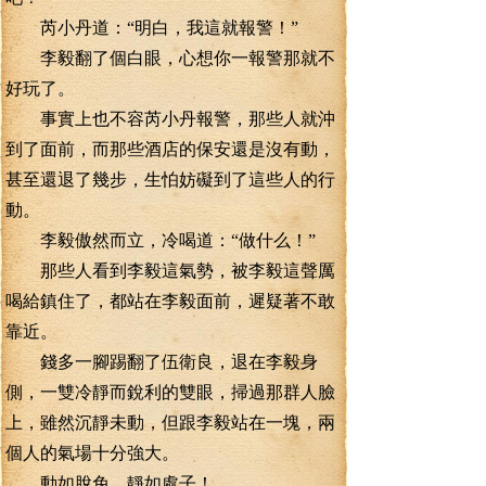
芮小丹道：“明白，我這就報警！”
李毅翻了個白眼，心想你一報警那就不
好玩了。
事實上也不容芮小丹報警，那些人就沖
到了面前，而那些酒店的保安還是沒有動，
甚至還退了幾步，生怕妨礙到了這些人的行
動。
李毅傲然而立，冷喝道：“做什么！”
那些人看到李毅這氣勢，被李毅這聲厲
喝給鎮住了，都站在李毅面前，遲疑著不敢
靠近。
錢多一腳踢翻了伍衛良，退在李毅身
側，一雙冷靜而銳利的雙眼，掃過那群人臉
上，雖然沉靜未動，但跟李毅站在一塊，兩
個人的氣場十分強大。
動如脫免，靜如處子！