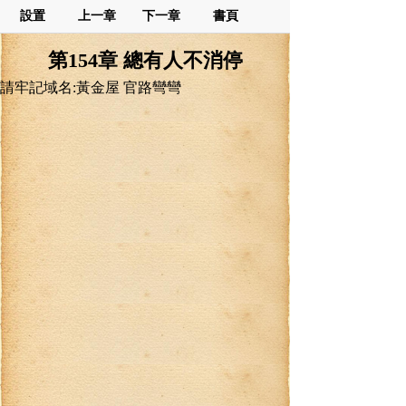
設置
上一章
下一章
書頁
第154章 總有人不消停
請牢記域名:黃金屋 官路彎彎