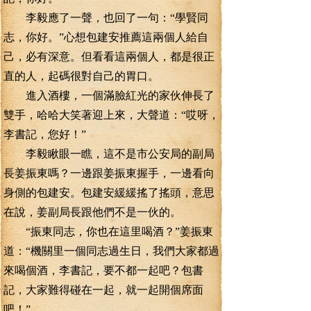
李毅應了一聲，也回了一句：“學賢同
志，你好。”心想包建安推薦這兩個人給自
己，必有深意。但看看這兩個人，都是很正
直的人，起碼很對自己的胃口。
進入酒樓，一個滿臉紅光的家伙伸長了
雙手，哈哈大笑著迎上來，大聲道：“哎呀，
李書記，您好！”
李毅瞅眼一瞧，這不是市公安局的副局
長姜振東嗎？一邊跟姜振東握手，一邊看向
身側的包建安。包建安緩緩搖了搖頭，意思
在說，姜副局長跟他們不是一伙的。
“振東同志，你也在這里喝酒？”姜振東
道：“機關里一個同志過生日，我們大家都過
來喝個酒，李書記，要不都一起吧？包書
記，大家難得碰在一起，就一起開個席面
吧！”