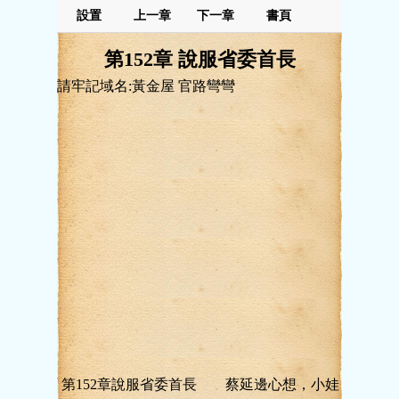
設置
上一章
下一章
書頁
第152章 說服省委首長
請牢記域名:黃金屋 官路彎彎
第152章說服省委首長 蔡延邊心想，小娃