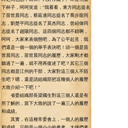
下杯子，呵呵笑道：“我看看，東方同志提名
了苗世晨同志，蔡延邊同志提名了喬步龍同
志，劉楚平同志提名了莫杰同志，曾紹偉同
志提名了趙陽同志。這四個同志都不錯啊，
呵呵，大家來表個態吧，為了公平起見，我
們還是一個一個的舉手表決吧！頭一個是苗
世晨同志，苗世晨同志的履歷，大家剛才都
聽過了一遍，就不用再復述了吧？其它三個
同志都是江州的干部，大家對這三個人不陌
生吧？嗯，還是請組織部把這幾個人的履歷
大致介紹一下吧！”
省委組織部長梁國生對這三個人還是有
所了解的，當下大致的說了一遍三人的履歷
和成績。
其實，在這種常委會上，一個人的履歷
和成績，只能是一個小小的參考，大佬們考