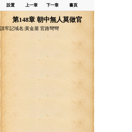
設置
上一章
下一章
書頁
第148章 朝中無人莫做官
請牢記域名:黃金屋 官路彎彎