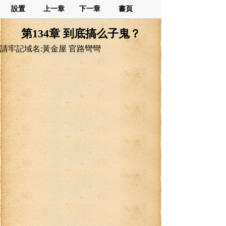
設置
上一章
下一章
書頁
第134章 到底搞么子鬼？
請牢記域名:黃金屋 官路彎彎