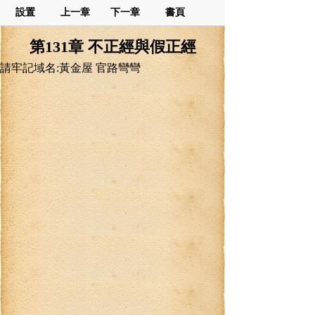
設置
上一章
下一章
書頁
第131章 不正經與假正經
請牢記域名:黃金屋 官路彎彎