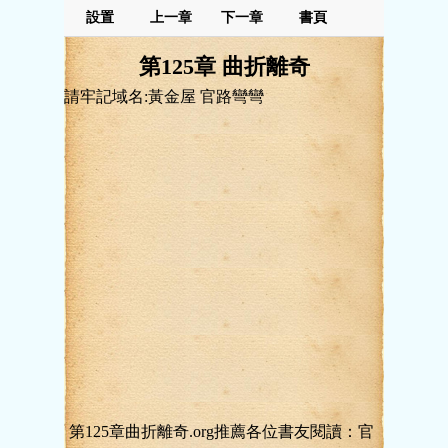
設置
上一章
下一章
書頁
第125章 曲折離奇
請牢記域名:黃金屋 官路彎彎
第125章曲折離奇.org推薦各位書友閱讀：官