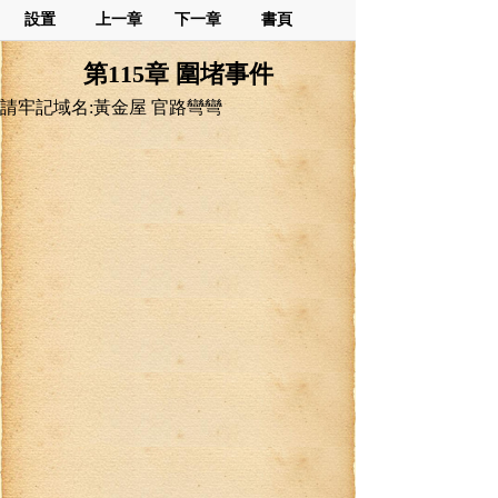
設置
上一章
下一章
書頁
第115章 圍堵事件
請牢記域名:黃金屋 官路彎彎