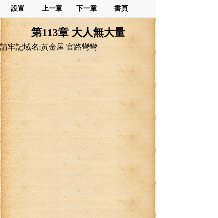
設置
上一章
下一章
書頁
第113章 大人無大量
請牢記域名:黃金屋 官路彎彎