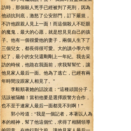
訪時，那個殺人兇手已經被判了死刑，因為
他頑抗到底，激怒了公安部門，訂下嚴規，
不許他跟親人見上一面！而這個殺人不眨眼
的魔鬼，最大的心愿，就是想見見自己的孩
子。他有一個很愛他的妻子，兩個人生下了
三個兒女，都長得很可愛。大的讀小學六年
紀了，最小的女兒還剛剛上一年紀。我去采
訪的時候，他跪在我面前，求我幫幫忙，讓
他見家人最后一面。他為了逃亡，已經有兩
年時間沒跟家人相見了。”
李毅順著她的話說道：“這種頑固分子，
活該被隔離！當初他要是選擇跟警方合作，
也不至于連家人最后一面都見不到啊！”
郭小玲道：“我是一個記者，本著以人為
本的精神，幫了他這個忙，求得了相關領導
的同意，在他行刑之前，讓他見家人最后一