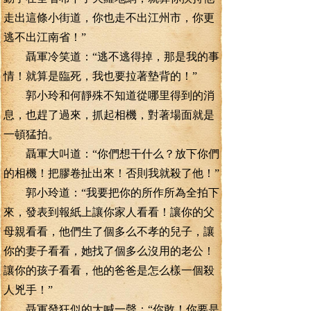
走出這條小街道，你也走不出江州市，你更
逃不出江南省！”
聶軍冷笑道：“逃不逃得掉，那是我的事
情！就算是臨死，我也要拉著墊背的！”
郭小玲和何靜殊不知道從哪里得到的消
息，也趕了過來，抓起相機，對著場面就是
一頓猛拍。
聶軍大叫道：“你們想干什么？放下你們
的相機！把膠卷扯出來！否則我就殺了他！”
郭小玲道：“我要把你的所作所為全拍下
來，發表到報紙上讓你家人看看！讓你的父
母親看看，他們生了個多么不孝的兒子，讓
你的妻子看看，她找了個多么沒用的老公！
讓你的孩子看看，他的爸爸是怎么樣一個殺
人兇手！”
聶軍發狂似的大喊一聲：“你敢！你要是