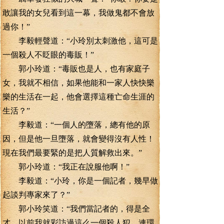
敢讓我的女兒看到這一幕，我做鬼都不會放
過你！”
李毅輕聲道：“小玲別太刺激他，這可是
一個殺人不眨眼的毒販！”
郭小玲道：“毒販也是人，也有家庭子
女，我就不相信，如果他能和一家人快快樂
樂的生活在一起，他會選擇這種亡命生涯的
生活？”
李毅道：“一個人的墮落，總有他的原
因，但是他一旦墮落，就會變得沒有人性！
現在我們最要緊的是把人質解救出來。”
郭小玲道：“我正在說服他啊！”
李毅道：“小玲，你是一個記者，幾早做
起談判專家來了？”
郭小玲笑道：“我們當記者的，得是全
才，以前我就彩訪過這么一個殺人犯，連環