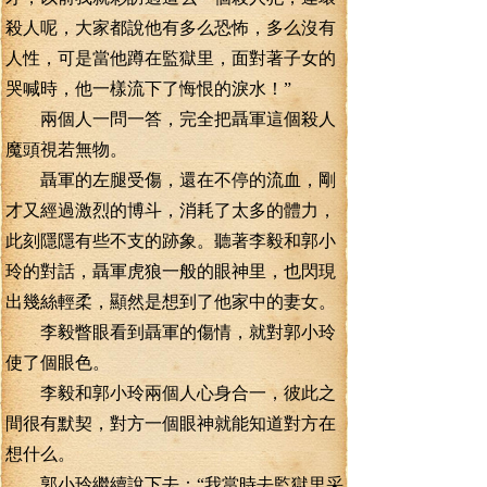
殺人呢，大家都說他有多么恐怖，多么沒有
人性，可是當他蹲在監獄里，面對著子女的
哭喊時，他一樣流下了悔恨的淚水！”
兩個人一問一答，完全把聶軍這個殺人
魔頭視若無物。
聶軍的左腿受傷，還在不停的流血，剛
才又經過激烈的博斗，消耗了太多的體力，
此刻隱隱有些不支的跡象。聽著李毅和郭小
玲的對話，聶軍虎狼一般的眼神里，也閃現
出幾絲輕柔，顯然是想到了他家中的妻女。
李毅瞥眼看到聶軍的傷情，就對郭小玲
使了個眼色。
李毅和郭小玲兩個人心身合一，彼此之
間很有默契，對方一個眼神就能知道對方在
想什么。
郭小玲繼續說下去：“我當時去監獄里采