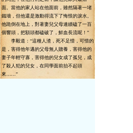
面。當他的家人站在他面前，雖然隔著一堵
鐵墻，但他還是激動得流下了悔恨的淚水。
他跪倒在地上，對著妻兒父母連續磕了一百
個響頭，把額頭都磕破了，鮮血長流呢！”
李毅道：“這種人渣，死不足惜，可惜的
是，害得他年邁的父母無人贍養，害得他的
妻子年輕守寡，害得他的兒女成了孤兒，成
了殺人犯的兒女，在同學面前抬不起頭
來……”
“夠了！”聶軍忽然大吼道：“你們兩個，
別再唱雙簧了！我不會輕信你們的鬼話！”
他的情緒變得十分激動，一手緊緊卡住
麻小亮的喉嚨，一手揮舞著刀子，大叫大
喊，情緒失控了。
麻小亮嚇得雙股打顫，當聶軍的刀子劃
近他的喉嚨時，他嚇得雙腿一軟。