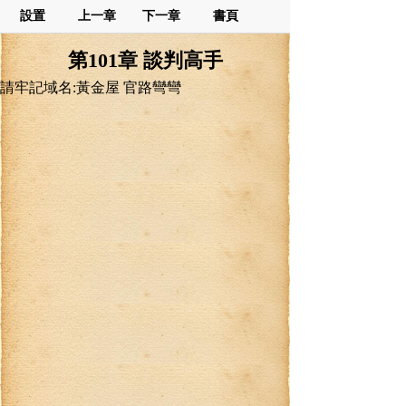
設置
上一章
下一章
書頁
第101章 談判高手
請牢記域名:黃金屋 官路彎彎