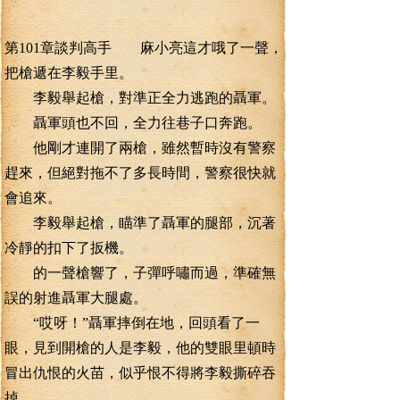
第101章談判高手 麻小亮這才哦了一聲，
把槍遞在李毅手里。
李毅舉起槍，對準正全力逃跑的聶軍。
聶軍頭也不回，全力往巷子口奔跑。
他剛才連開了兩槍，雖然暫時沒有警察
趕來，但絕對拖不了多長時間，警察很快就
會追來。
李毅舉起槍，瞄準了聶軍的腿部，沉著
冷靜的扣下了扳機。
的一聲槍響了，子彈呼嘯而過，準確無
誤的射進聶軍大腿處。
“哎呀！”聶軍摔倒在地，回頭看了一
眼，見到開槍的人是李毅，他的雙眼里頓時
冒出仇恨的火苗，似乎恨不得將李毅撕碎吞
掉。