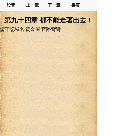
設置
上一章
下一章
書頁
第九十四章 都不能走著出去！
請牢記域名:黃金屋 官路彎彎