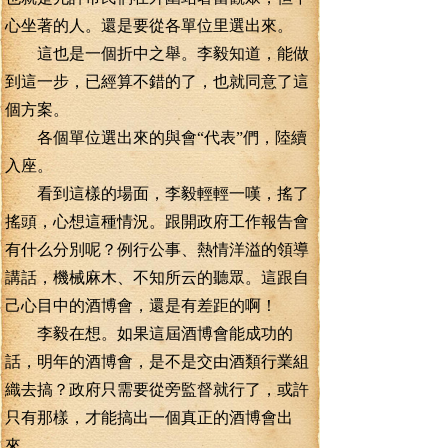
心坐著的人。還是要從各單位里選出來。
這也是一個折中之舉。李毅知道，能做
到這一步，已經算不錯的了，也就同意了這
個方案。
各個單位選出來的與會“代表”們，陸續
入座。
看到這樣的場面，李毅輕輕一嘆，搖了
搖頭，心想這種情況。跟開政府工作報告會
有什么分別呢？例行公事、熱情洋溢的領導
講話，機械麻木、不知所云的聽眾。這跟自
己心目中的酒博會，還是有差距的啊！
李毅在想。如果這屆酒博會能成功的
話，明年的酒博會，是不是交由酒類行業組
織去搞？政府只需要從旁監督就行了，或許
只有那樣，才能搞出一個真正的酒博會出
來。