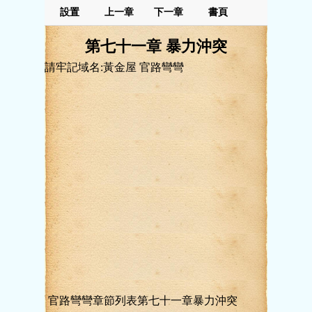
設置
上一章
下一章
書頁
第七十一章 暴力沖突
請牢記域名:黃金屋 官路彎彎
官路彎彎章節列表第七十一章暴力沖突