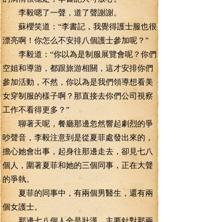
李毅嗯了一聲，道了聲謝謝。
蘇櫻笑道：“李書記，我覺得護士服也很
漂亮啊！你怎么不安排八個護士參加呢？”
李毅道：“你以為是制服展覽會呢？你們
空姐和導游，都跟旅游相關，這才安排你們
參加活動，不然，你以為是我們領導想看美
女穿制服的樣子啊？那直接去你們公司視察
工作不看得更多？”
聊著天呢，餐廳那邊忽然響起劇烈的爭
吵聲音，李毅注意到是從夏菲處發出來的，
擔心她會出事，起身往那邊走去，卻見七八
個人，圍著夏菲和她的三個同事，正在大聲
的爭執。
夏菲的同事中，有兩個男醫生，還有兩
個女護士。
那邊七八個人全是壯漢，主要針對那兩