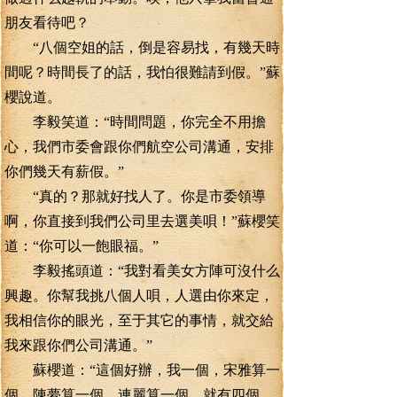
朋友看待吧？
“八個空姐的話，倒是容易找，有幾天時
間呢？時間長了的話，我怕很難請到假。”蘇
櫻說道。
李毅笑道：“時間問題，你完全不用擔
心，我們市委會跟你們航空公司溝通，安排
你們幾天有薪假。”
“真的？那就好找人了。你是市委領導
啊，你直接到我們公司里去選美唄！”蘇櫻笑
道：“你可以一飽眼福。”
李毅搖頭道：“我對看美女方陣可沒什么
興趣。你幫我挑八個人唄，人選由你來定，
我相信你的眼光，至于其它的事情，就交給
我來跟你們公司溝通。”
蘇櫻道：“這個好辦，我一個，宋雅算一
個，陳夢算一個，連麗算一個，就有四個