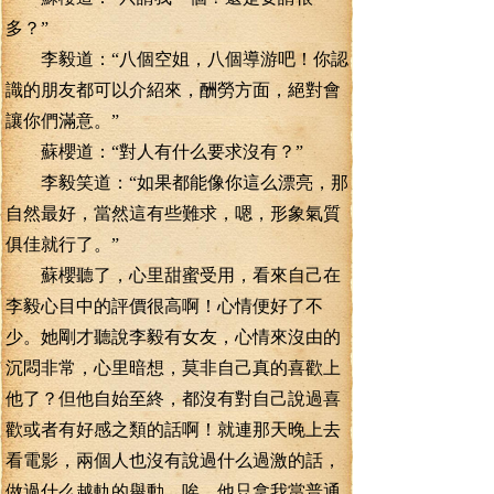
多？”
李毅道：“八個空姐，八個導游吧！你認
識的朋友都可以介紹來，酬勞方面，絕對會
讓你們滿意。”
蘇櫻道：“對人有什么要求沒有？”
李毅笑道：“如果都能像你這么漂亮，那
自然最好，當然這有些難求，嗯，形象氣質
俱佳就行了。”
蘇櫻聽了，心里甜蜜受用，看來自己在
李毅心目中的評價很高啊！心情便好了不
少。她剛才聽說李毅有女友，心情來沒由的
沉悶非常，心里暗想，莫非自己真的喜歡上
他了？但他自始至終，都沒有對自己說過喜
歡或者有好感之類的話啊！就連那天晚上去
看電影，兩個人也沒有說過什么過激的話，
做過什么越軌的舉動。唉，他只拿我當普通