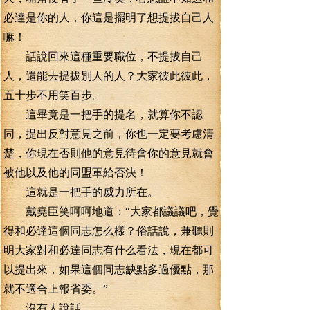
必達是你的人，你這是擺明了想提拔自己人
嘛！
話說回來這種重要職位，不提拔自己
人，還能去提拔別人的人？大家彼此彼此，
五十步不用笑百步。
這畢竟是一把手的提名，就算你不認
同，提出反對意見之前，你也一定要考慮清
楚，你現在否則他的意見待會你的意見就會
被他以及他的同盟軍給否決！
這就是一把手的威力所在。
戴堯臣笑呵呵地道：“大家都議議吧，覺
得和必達這個同志怎么樣？俗話說，兼聽則
明大家對和必達同志有什么看法，現在都可
以提出來，如果這個同志缺點多過優點，那
就不適合上報省委。”
沒有人說話。