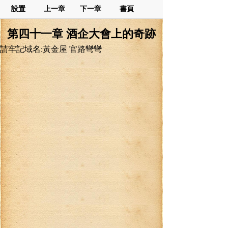
設置
上一章
下一章
書頁
第四十一章 酒企大會上的奇跡
請牢記域名:黃金屋 官路彎彎