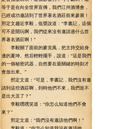
等于是在向全世界宣傳，我們江州酒博會，
已經成功邀請到了世界著名酒莊前來參展！
邢定文趨近李毅，低聲說道：“李書記，這個
可不是開玩啊，我們從來沒有邀請過什么世
界著名酒莊啊！”
李毅關了面前的麥克風，把主持交給身
邊的夏坤。然后輕輕擺手，說道：“這是我們
的一個秘密武器，自然要在最關鍵的時刻才
會放出來。”
邢定文道：“可是，李書記，我們沒有邀
請到這些酒莊啊，到時他們不來，我們豈不
是出大丑了？”
李毅嘿嘿笑道：“你怎么知道他們不會
來？”
邢定文道：“我們沒有邀請他們啊！”
李毅道：“你怎么知道我沒有邀請他