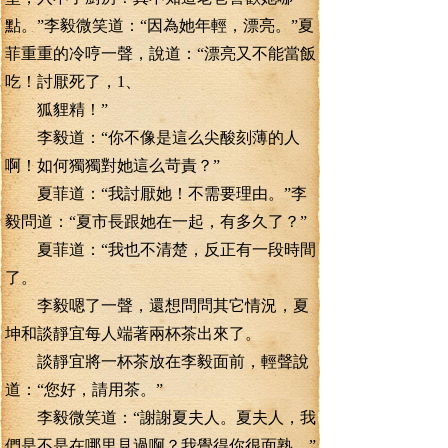
點。”李毅微笑道：“因為她年輕，漂亮。”夏
菲重重的冷哼一聲，說道：“漂亮又不能當飯
吃！討厭死了，1、
狐貍精！”
李毅道：“你不像是這么尖酸刻薄的人
啊！如何獨獨對她這么苛責？”
夏菲道：“我討厭她！不需要理由。”李
毅問道：“夏市長跟她在一起，有多久了？”
夏菲道：“我也不清楚，反正有一段時間
了。
李毅嗯了一聲，還想問問其它情況，夏
坤和談靜宜每人端著兩杯茶出來了。
談靜宜將一杯茶放在李毅面前，輕聲說
道：“您好，請用茶。”
李毅微笑道：“謝謝夏夫人。夏夫人，我
們是不是在哪里見過啊？我覺得你很面熟。”