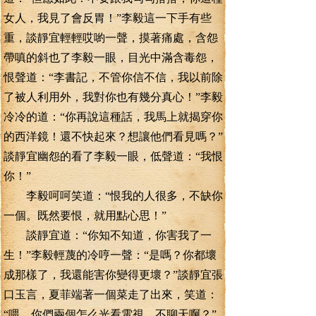
女人，我見了會反胃！”李毅這一下手有些
重，談靜宜輕輕哎喲一聲，摸著痛處，含怨
帶嗔的斜也了李毅一眼，目光中滿含毒怨，
恨聲道：“李書記，不管你信不信，我以前除
了被人利用外，我對你也有幾分真心！”李毅
冷冷的道：“你再說這種話，我馬上就揭穿你
的西洋鏡！還不快起來？想讓他們看見嗎？”
談靜宜幽怨的看了李毅一眼，低聲道：“我恨
你！”
李毅呵呵笑道：“恨我的人很多，不缺你
一個。既然要恨，就用點心思！”
談靜宜道：“你知不知道，你害我了一
生！”李毅輕蔑的冷哼一聲：“是嗎？你都壞
成那樣了，我還能害你變得更壞？”談靜宜張
口玉言，夏菲端著一個菜走了出來，笑道：
“喂，你們兩個怎么光看電視，不聊天啊？”