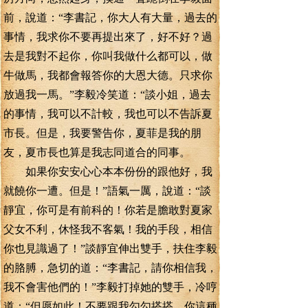
前，說道：“李書記，你大人有大量，過去的
事情，我求你不要再提出來了，好不好？過
去是我對不起你，你叫我做什么都可以，做
牛做馬，我都會報答你的大恩大德。只求你
放過我一馬。”李毅冷笑道：“談小姐，過去
的事情，我可以不計較，我也可以不告訴夏
市長。但是，我要警告你，夏菲是我的朋
友，夏市長也算是我志同道合的同事。
如果你安安心心本本份份的跟他好，我
就饒你一遭。但是！”語氣一厲，說道：“談
靜宜，你可是有前科的！你若是膽敢對夏家
父女不利，休怪我不客氣！我的手段，相信
你也見識過了！”談靜宜伸出雙手，扶住李毅
的胳膊，急切的道：“李書記，請你相信我，
我不會害他們的！”李毅打掉她的雙手，冷哼
道：“但愿如此！不要跟我勾勾搭搭，你這種