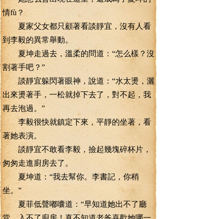
情fù？
夏家父女都只顧著看談靜宜，沒有人看
到李毅的異常舉動。
夏坤走過去，溫柔的問道：“怎么樣？沒
割著手吧？”
談靜宜躲閃著眼神，說道：“水太燙，灑
出來燙著手，一松就掉下去了，對不起，我
再去泡過。”
李毅很快就鎮定下來，平靜的坐著，看
著她表演。
談靜宜不敢看李毅，撿起幾塊碎杯片，
匆匆走進廚房去了。
夏坤道：“我去幫你。李書記，你稍
坐。”
夏菲低聲嘟囔道：“早知道她出不了廳
堂，入不了廚房！真不知道老爸喜歡她哪一