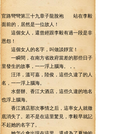
官路彎彎第三十九章子龍脫袍 站在李毅
面前的，居然是一位故人！
這個女人，還曾經跟李毅有過一段是非
恩怨！
這個女人的名字，叫做談靜宜！
一瞬間，在南方省政府當差的那些日子
里發生的故事，一一浮上腦海。，。
汪洋，溫可嘉，陸俊，這些久違了的人
名，一一浮上腦海。
水督辦、香江大酒店，這些久違的地名
也浮上腦海。
香江酒店那次事情之后，這率女人就徹
底消失了。若不是在這里驚見，李毅早就記
不起她的名字了。
她怎么會出現在這里，還成為了夏坤的