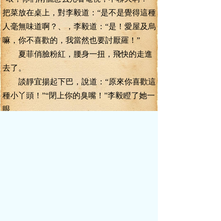
把菜放在桌上，對李毅道：“是不是覺得這種
人毫無味道啊？、，李毅道：“是！愛屋及烏
嘛，你不喜歡的，我當然也要討厭羅！”
夏菲俏臉粉紅，腰身一扭，飛快的走進
去了。
談靜宜揚起下巴，說道：“原來你喜歡這
種小丫頭！”“閉上你的臭嘴！”李毅瞪了她一
眼。
談靜宜道：“你又沒有試過我這種成熟美
女的滋味，怎么知道我的嘴巴是臭的呢？
哦，我差點忘了，那天在香江大酒店，你還
要跟我洗鴛鴦浴來著？要不要我們找個時間
補上來啊？”“你無不無恥啊？”李毅冷哼道。
談靜宜媚眼一橫，說道：“李書記，我現
在若是脫光了撲在你懷里，然后大喊救命，
你說夏坤他是相信你呢，還是相信我？”