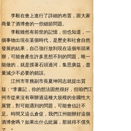
李毅在會上進行了詳細的布置，跟大家
商量了酒博會的一些細節問題。
李毅雖然有前世的記憶，但也知道，一
個事物出現在某個時代，是歷史和社會自然
發展的結果，自己強行放到現在這個年頭來
辦，可能會產生許多意想不到的問題，唯一
能做的，就是摸著石頭過河，集思廣益，盡
量減少不必要的錯誤。
江州市常務副市長夏坤同志就提出質
疑：“李書記，你的想法固然很好，但咱們江
州市從來沒有舉辦過這種大規模的全國性大
展覽，對可能遇到的問題，可能會估計不
足。時間又這么倉促，我們江州能辦好這個
酒博會嗎？如果出什么紕漏，那就得不償失
了。”