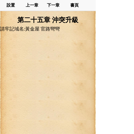
設置
上一章
下一章
書頁
第二十五章 沖突升級
請牢記域名:黃金屋 官路彎彎