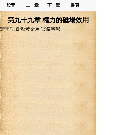
設置
上一章
下一章
書頁
第九十九章 權力的磁場效用
請牢記域名:黃金屋 官路彎彎