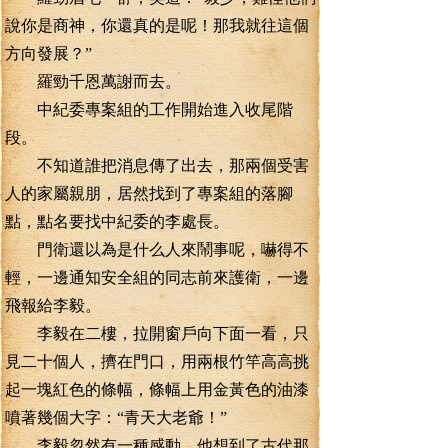
說你是商神，你還真的是呢！那我就往這個
方向發展？”
羅勁千恩萬謝而去。
中紀委專案組的工作開始進入收尾階
段。
不知道誰把消息傳了出去，那兩個受害
人的家屬親朋，居然找到了專案組的落腳
點，點名要找中紀委的李處長。
門衛還以為是什么人來鬧事呢，嚇得不
輕，一邊通知安全組的同志前來護衛，一邊
飛報給李毅。
李毅在二樓，拉開窗戶向下面一看，只
見二十個人，擠在門口，用兩根竹竿高高挑
起一塊紅色的條幅，條幅上用金黃色的油漆
噴著幾個大字：“青天大老爺！”
李毅忽然有一種感動，他想到了古代那