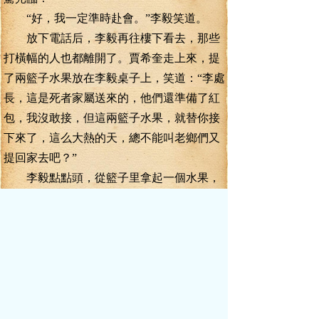
“好，我一定準時赴會。”李毅笑道。
放下電話后，李毅再往樓下看去，那些
打橫幅的人也都離開了。賈希奎走上來，提
了兩籃子水果放在李毅桌子上，笑道：“李處
長，這是死者家屬送來的，他們還準備了紅
包，我沒敢接，但這兩籃子水果，就替你接
下來了，這么大熱的天，總不能叫老鄉們又
提回家去吧？”
李毅點點頭，從籃子里拿起一個水果，
說道：“其它的，就拿出去分給同志們吧，這
份功勞，是大家的。”
賈希奎哎了一聲，提著籃子樂呵呵的走
了。
李毅拿起那個桔子，剝了皮，拿一瓣放
進嘴里，立感清甜可口。
下班后，李毅吩咐錢多前往西川第一