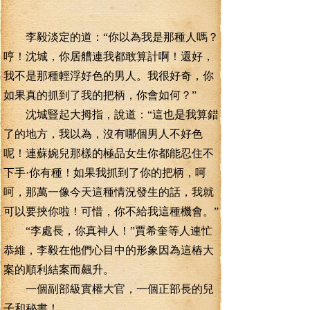
李毅淡定的道：“你以為我是那種人嗎？
哼！沈城，你居艚連我都敢算計啊！還好，
我不是那種輕浮好色的男人。我很好奇，你
如果真的抓到了我的把柄，你會如何？”
沈城豎起大拇指，說道：“這也是我算錯
了的地方，我以為，沒有哪個男人不好色
呢！連蘇婉兒那樣的極品女生你都能忍住不
下手·你有種！如果我抓到了你的把柄，呵
呵，那萬一像今天這種情況發生的話，我就
可以要挾你啦！可惜，你不給我這種機會。”
“李處長，你真神人！”賈希奎等人連忙
恭維，李毅在他們心目中的形象因為這樁大
案的順利結案而飆升。
一個副部級實權大官，一個正部長的兒
子和秘書！