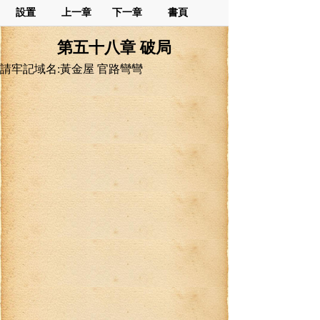
設置
上一章
下一章
書頁
第五十八章 破局
請牢記域名:黃金屋 官路彎彎