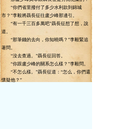
“你們省里撥付了多少水利款到錦城
市？”李毅將聶長征往盧少峰那邊引。
“有一千三百多萬吧”聶長征想了想，說
道。
“那筆錢的去向，你知曉嗎？”李毅緊追
著問。
“沒去查過。”聶長征回答。
“你跟盧少峰的關系怎么樣？”李毅問。
“不怎么樣。”聶長征道：“怎么，你們還
懷疑他？”
“不是懷疑，他跟你一樣，受到了人的檢
舉。”李毅淡淡說道：“你如果能主動交待盧
少峰的問題，我會建議組織上對你從輕處
分。”
聶長征道：“是誰檢舉我們的？”
李毅道：“這個不能告訴你。”