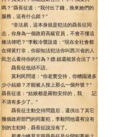
嗎？”聶長征道：“我付出了錢，換來她們的
服務，這有什么錯？”
“非法易，這本身就是犯法的聶長征同
志，你身為一個政府高級官員，不會不懂這
條法律吧？”李毅冷聲說道：“現在全社會都
在掃黃打非，你卻知法犯法你叫西川省的人
民怎么看待你的行為？嫖.娼還能算合法了？”
聶長征低頭不語。
莫利民問道：“你老實交待，你糟蹋過多
少小姑娘？才能被人按上那么一個外號？”
聶長征道：“姑娘都是羅勁安排的，我 記
不清有多少了。”
聶長征主動交待問題后，還供出了其它
幾個政府部門的同案犯，李毅問他還有沒有
別的主犯時，聶長征說沒有了。
那盧少峰莫非跟聶長征是分開犯案的？