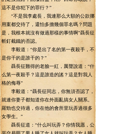
這不是你犯下的罪行？”
“不是我李處長，我連那么大額的公款挪
用案都交待了，還怕多擔幾個罪名嗎？問題
是，我根本就沒有做過那樣的事情啊”聶長征
斬釘截鐵的否認。
李毅道：“你是出了名的第一夜殺手，不
是你干的是誰干的？”
聶長征難得的老臉一紅，厲聲說道：“什
么第一夜殺手？這是誰造的謠？這是對我人
格的侮辱”
李毅道：“聶長征同志，你無須否認了，
就連你妻子都知道你在外面亂搞女人關系。
羅勁也交待過，你在他的會所里玩弄過很多
女學生。”
聶長征道：“什么叫玩弄？你情我愿，公
平交易罷了男人睡了女人就叫玩弄？女人睡