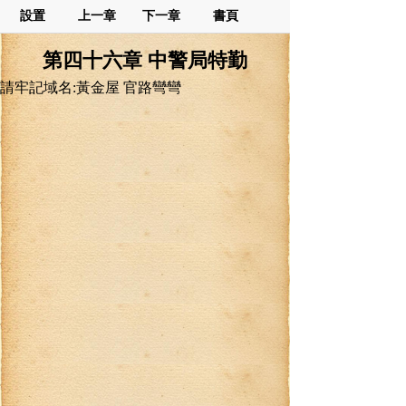
設置
上一章
下一章
書頁
第四十六章 中警局特勤
請牢記域名:黃金屋 官路彎彎