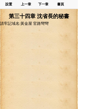
設置
上一章
下一章
書頁
第三十四章 沈省長的秘書
請牢記域名:黃金屋 官路彎彎