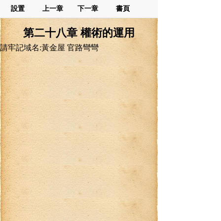
設置
上一章
下一章
書頁
第二十八章 權術的運用
請牢記域名:黃金屋 官路彎彎