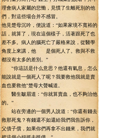
理會病人家屬的悲慟，見慣了生離死別的他
們，對這些場合并不感冒。
他見楚母沉吟，便說道：“如果家境不寬裕的
話，就算了，現在這個樣子，活著跟死了也
差不多。病人的腦死亡了嚴格來說，從醫學
角度上來講，他 是個死人了。救與不救
都沒有太多的差別。”
“你這話是什么意思？他還有氣息，怎么
能說就是一個死人了呢？我要救他我就是賣
血也要救他”楚母大聲喊道。
醫生皺眉道：“你就算賣血，也不夠治他
的。”
站在旁邊的一個男人說道：“你還有錢去
救那死鬼？有錢還不如還給我們我告訴你，
父債子償，如果你們再拿不出錢來，我們就
把這個小妞抓去抵債。”