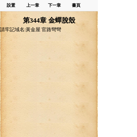
設置
上一章
下一章
書頁
第344章 金蟬脫殼
請牢記域名:黃金屋 官路彎彎