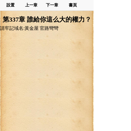
設置
上一章
下一章
書頁
第337章 誰給你這么大的權力？
請牢記域名:黃金屋 官路彎彎