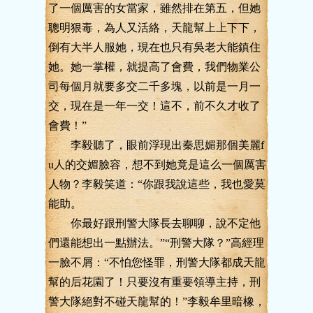
了一個厲害的女當家，雖然排在第五，但她
聰明狠毒，為人又活絡，天龍幫上上下下，
倒有大半人服她，現在也只有吳老大能鎮住
她。她一掌權，就提高了會費，我們物業公
司每個月就要多交二千多塊，以前是一月一
交，現在是一年一交！這不，前不久才收了
會費！”
李毅聽了，眼前浮現出秦思媚那個美麗f
u人的交媚臉容，想不到她竟是這么一個厲害
人物？李毅笑道：“你跟我說這些，我也愛莫
能助。
你最好跟刑警大隊長去聊聊，說不定他
們還能想出一點辦法。”“刑警大隊？”高經理
一臉不屑：“不怕您怪罪，刑警大隊都成天龍
幫的后花園了！只要沒有重要領導主持，刑
警大隊絕對不碰天龍幫的！”李毅牟里暗橡，