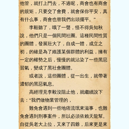
他管，就打上門去，不過呢，商會也有商會
的規矩，只要交了會費，就會保你平安，真
有什么事，商會也替我們出頭擺平。”
李毅聽了，哦了一聲，怪不得吳知秋
說，他們只是一個民間社團。這種民間性質
的團體，發展壯大了，自成一體，成立之
初，的確是為了維護某個群體的利益，擁有
一定的權勢之后，慢慢的就沾染了一些黑惡
習氣，變成了黑社會團體。
或者說，這些團體，從一出生，就帶著
濃郁的黑惡氣息。
高經理見李毅沒阻止他，就繼續說下
去：“我們做物業管理的，
難免會遇到一些地痞流氓來滋事，也難
免會遇到刑事案件，所以必須依賴天龍幫。
自從吳老大上位，又來了四爺，后來更是來