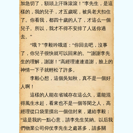
加急切了，額頭上汗珠滾滾！”李先生，是這
樣的，我的兒子，才五歲呢，被吳老大扣住
了。你看我，都四十歲的人了，才這么一個
兒子。所以，我才不得不安排了人送你過
去。”
“哦？”李毅吟哦道：“你回去吧，沒事
了，你兒子很快就可以回來的。”“謝謝李先
生的理解，謝謝！”高經理連連道謝，臉上的
神情一下子就輕松了許多。
李毅心想，這個吳知秋，真不是一個好
人啊！
這樣的人能在省城存在這么久，還能混
得風生水起，看來也不是一個等閑之人，高
經理從口袋里摸出一個信封來，遞給李毅：
“這是我的一點心意，請李先生笑納。以后我
們物業公司仰仗李先生之處甚多，請多關