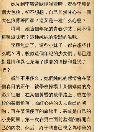
她見到李毅背歐陽謹萱時，覺得李毅是
個大色狼，卻不想想，自己居然甘心被一個
大色狼背著回家？這又是一種什么心態？
呵呵，她這個年紀的青春少艾，尚不懂
這種滋味吧？這種純純的愛戀的滋味。
李毅無語了。這些小妹子，都在想些什
么呢？唔，貌似這個年紀的少女們，都已經
對愛情和異性充滿了朦朧的憧憬和愛戀了
吧？
或許不用多久，她們純純的感情會在某
個春日的正午，被學校操場上某個矯健的身
影所征服，在某個黃昏的放學路上，或在學
校的某個角落，臉紅心跳的失去自己的初
吻，再在某個便宜的旅館里，甚或是自己的
小房間里，第一次在男生面前羞澀的解開自
己的內衣。然后，終于將自己視之為珍寶的