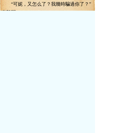
“可妮，又怎么了？我幾時騙過你了？”
李毅問。
“你說過要教我唱歌的啊，還說要給我錄
專輯呢！這么久了，你可兌現過自己的承
諾？”溫可妮理直氣壯，有板有眼的數落李
毅：“說謊可是不對的！騙我們小女生那就更
不對了！”
“呵呵！”李毅摸著鼻子，有些歉意地
道：“對不起啊，我最近很忙啊！”他還真把
這碼事給忘了。
人生的路上，我們總會對許許多多的
人，許下許許多多的諾言，認真去實現的了
又有幾個？幾十年后的你，可否還記得，小
時候跟你一起坐在秋千上的那個女孩，你曾
經對她說，長大了要帶她去看海。你可否知
道，當你跟別的女人一起生下孩子時，這個