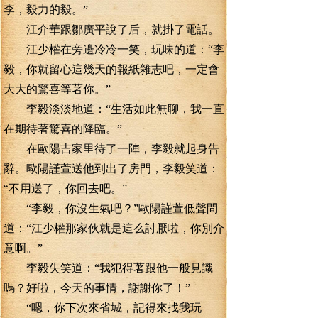
李，毅力的毅。”
江介華跟鄒廣平說了后，就掛了電話。
江少權在旁邊冷冷一笑，玩味的道：“李
毅，你就留心這幾天的報紙雜志吧，一定會
大大的驚喜等著你。”
李毅淡淡地道：“生活如此無聊，我一直
在期待著驚喜的降臨。”
在歐陽吉家里待了一陣，李毅就起身告
辭。歐陽謹萱送他到出了房門，李毅笑道：
“不用送了，你回去吧。”
“李毅，你沒生氣吧？”歐陽謹萱低聲問
道：“江少權那家伙就是這么討厭啦，你別介
意啊。”
李毅失笑道：“我犯得著跟他一般見識
嗎？好啦，今天的事情，謝謝你了！”
“嗯，你下次來省城，記得來找我玩