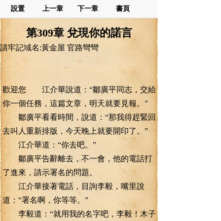
設置
上一章
下一章
書頁
第309章 兌現你的諾言
請牢記域名:黃金屋 官路彎彎
歡迎您 江介華說道：“鄒廣平同志，交給
你一個任務，這篇文章，明天就要見報。”
鄒廣平看看時間，說道：“那我得趕緊回
去叫人重新排版，今天晚上就要開印了。”
江介華道：“你去吧。”
鄒廣平告辭離去，不一會，他的電話打
了進來，請示署名的問題。
江介華接著電話，目詢李毅，嘴里說
道：“署名啊，你等等。”
李毅道：“就用我的名字吧，李毅！木子