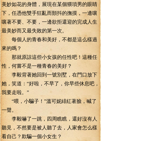
美妙如花的身體，展現在某個猥瑣男的眼睛
下，任憑他雙手狂亂而顫抖的撫摸，一邊嚷
嚷著不要、不要，一邊欲拒還迎的完成人生
最美妙而又最失敗的第一次。
每個人的青春和美好，不都是這么樣過
來的嗎？
那就原諒這些小女孩的任性吧！這種任
性，何嘗不是一種青春的美好？
李毅背著她回到一號別墅，在門口放下
她，笑道：“好啦，不早了，你早些休息吧，
我要走啦。”
“喂，小騙子！”溫可妮緋紅著臉，喊了
一聲。
李毅嚇了一跳，四周瞧瞧，還好沒有人
聽見，不然要是被人聽了去，人家會怎么樣
看自己？欺騙一個小女生？