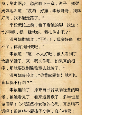
身，剛走兩步，忽然腳下一崴，蹲子，嬌聲
嬌氣地叫道：“哎喲，好痛，李毅哥哥，我腳
好痛，我不能走路了。”
李毅慌忙上前，看了看她的腳，說道：
“沒事呢，揉一揉就好。我扶你走吧？”
溫可妮撒嬌道：“不行了，我腳好痛，動
不了，你背我回去吧。”
李毅道：“這，不太好吧，被人看到了，
會說閑話了。來，我扶你吧。如果真的很
疼，那就要送到醫務室去就診了。”
溫可妮冷哼道：“你背歐陽姐姐就可以，
背我就不行啊？”
李毅無語了，原來自己背歐陽謹萱的時
候，被她看見了，看來這腳崴了，多半也是
做假啰！心想這些小女孩的心思，真是猜不
透啊！跟這些小屁孩子交往，真心很累！