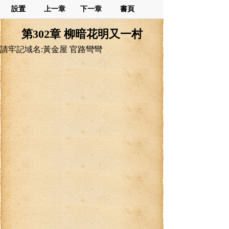
設置
上一章
下一章
書頁
第302章 柳暗花明又一村
請牢記域名:黃金屋 官路彎彎