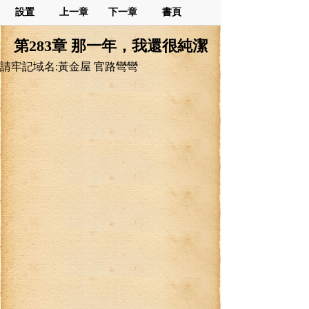
設置
上一章
下一章
書頁
第283章 那一年，我還很純潔
請牢記域名:黃金屋 官路彎彎