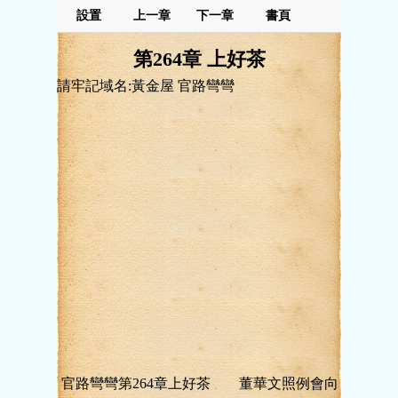
設置
上一章
下一章
書頁
第264章 上好茶
請牢記域名:黃金屋 官路彎彎
官路彎彎第264章上好茶 董華文照例會向