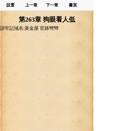
設置
上一章
下一章
書頁
第263章 狗眼看人低
請牢記域名:黃金屋 官路彎彎