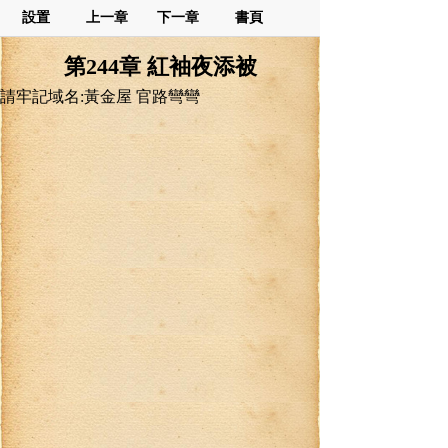
設置
上一章
下一章
書頁
第244章 紅袖夜添被
請牢記域名:黃金屋 官路彎彎