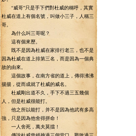
“威哥”只是手下們對杜威的稱呼，其實
杜威在道上有個名號，叫做小三子，人稱三
哥。
為什么叫三哥呢？
這有個來歷。
既不是因為杜威在家排行老三，也不是
因為杜威在道上排第三名，而是因為一個典
故的由來。
這個故事，在南方省的道上，傳得沸沸
揚揚，從而成就了杜威的威名。
杜威剛出道不久，手下不過三五幾個
人，但是杜威很能打。
他之所以能打，并不是因為他武有多高
強，只是因為他舍得拼命！
一人舍死，萬夫莫擋！
傳說杜威曾經挑過三個堂口，戰敗過三