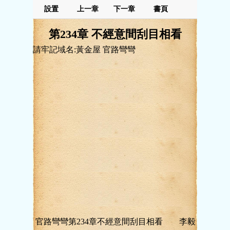
設置
上一章
下一章
書頁
第234章 不經意間刮目相看
請牢記域名:黃金屋 官路彎彎
官路彎彎第234章不經意間刮目相看 李毅