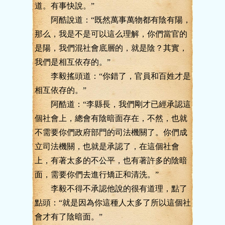
道。有事快說。”
阿酷說道：“既然萬事萬物都有陰有陽，
那么，我是不是可以這么理解，你們當官的
是陽，我們混社會底層的，就是陰？其實，
我們是相互依存的。”
李毅搖頭道：“你錯了，官員和百姓才是
相互依存的。”
阿酷道：“李縣長，我們剛才已經承認這
個社會上，總會有陰暗面存在，不然，也就
不需要你們政府部門的司法機關了。你們成
立司法機關，也就是承認了，在這個社會
上，有著太多的不公平，也有著許多的陰暗
面，需要你們去進行矯正和清洗。”
李毅不得不承認他說的很有道理，點了
點頭：“就是因為你這種人太多了所以這個社
會才有了陰暗面。”