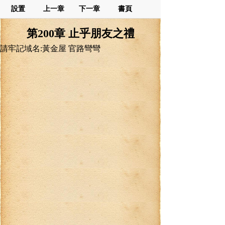
設置
上一章
下一章
書頁
第200章 止乎朋友之禮
請牢記域名:黃金屋 官路彎彎